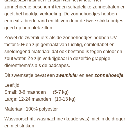
zonnehoedje beschermt tegen schadelijke zonnestralen en
geeft het hoofdje verkoeling. De zonnehoedjes hebben
een extra brede rand en blijven door de twee strikkoordjes
goed op hun plek zitten.
Zowel de zwemluiers als de zonnehoedjes hebben UV
factor 50+ en zijn gemaakt van luchtig, comfortabel en
sneldrogend materiaal dat ook bestand is tegen chloor en
zout water. Ze zijn verkrijgbaar in dezelfde grappige
dierenthema’s als de badcapes.
Dit zwemsetje bevat een
zwemluier
en een
zonnehoedje
.
Leeftijd:
Small: 3-6 maanden (5-7 kg)
Large: 12-24 maanden (10-13 kg)
Materiaal: 100% polyester
Wasvoorschrift: wasmachine (koude was), niet in de droger
en niet strijken