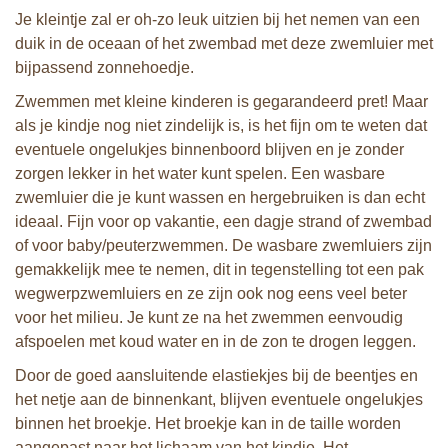
Je kleintje zal er oh-zo leuk uitzien bij het nemen van een
duik in de oceaan of het zwembad met deze zwemluier met
bijpassend zonnehoedje.
Zwemmen met kleine kinderen is gegarandeerd pret! Maar
als je kindje nog niet zindelijk is, is het fijn om te weten dat
eventuele ongelukjes binnenboord blijven en je zonder
zorgen lekker in het water kunt spelen. Een wasbare
zwemluier die je kunt wassen en hergebruiken is dan echt
ideaal. Fijn voor op vakantie, een dagje strand of zwembad
of voor baby/peuterzwemmen. De wasbare zwemluiers zijn
gemakkelijk mee te nemen, dit in tegenstelling tot een pak
wegwerpzwemluiers en ze zijn ook nog eens veel beter
voor het milieu. Je kunt ze na het zwemmen eenvoudig
afspoelen met koud water en in de zon te drogen leggen.
Door de goed aansluitende elastiekjes bij de beentjes en
het netje aan de binnenkant, blijven eventuele ongelukjes
binnen het broekje. Het broekje kan in de taille worden
aangepast naar het lichaam van het kindje. Het