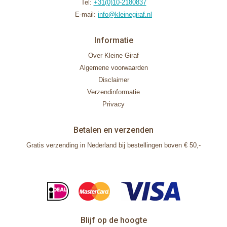
Tel:
+31(0)10-2180837
E-mail:
info@kleinegiraf.nl
Informatie
Over Kleine Giraf
Algemene voorwaarden
Disclaimer
Verzendinformatie
Privacy
Betalen en verzenden
Gratis verzending in Nederland bij bestellingen boven € 50,-
Blijf op de hoogte