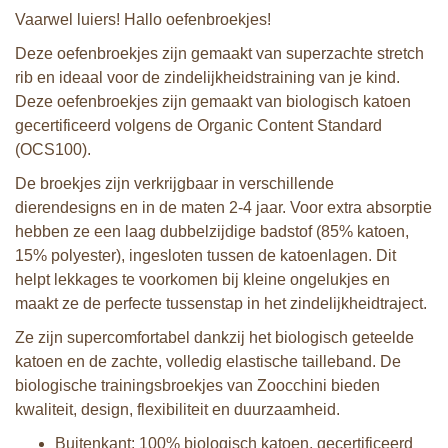
Vaarwel luiers! Hallo oefenbroekjes!
Deze oefenbroekjes zijn gemaakt van superzachte stretch
rib en ideaal voor de zindelijkheidstraining van je kind.
Deze oefenbroekjes zijn gemaakt van biologisch katoen
gecertificeerd volgens de Organic Content Standard
(OCS100).
De broekjes zijn verkrijgbaar in verschillende
dierendesigns en in de maten 2-4 jaar. Voor extra absorptie
hebben ze een laag dubbelzijdige badstof (85% katoen,
15% polyester), ingesloten tussen de katoenlagen. Dit
helpt lekkages te voorkomen bij kleine ongelukjes en
maakt ze de perfecte tussenstap in het zindelijkheidtraject.
Ze zijn supercomfortabel dankzij het biologisch geteelde
katoen en de zachte, volledig elastische tailleband. De
biologische trainingsbroekjes van Zoocchini bieden
kwaliteit, design, flexibiliteit en duurzaamheid.
Buitenkant: 100% biologisch katoen, gecertificeerd