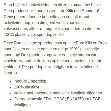
Pura blijft zich ontwikkelen, en dit zou zomaar het beste
Pura product ooit kunnen zijn…. de Silicone Sportdop!
Geïnspireerd door de behoefte aan een all-round
activiteiten dop, een die goed werkt voor kids,
volwassenen, atleten… eigenlijk voor iedereen die een
100% plastic-vrije, sportdop zoekt!
Deze Pura silicone sportdop past op alle Pura Kiki en Pura
sportflessen en is de eerste en enige 100% plasticvrije
sportdop! De sportdop zorgt voor een vrije stroom van
vloeistof waardoor de kans op morsen aanzienlijk wordt
verkleind. De sportdop is verkrijgbaar in verschillende
kleuren
Inhoud: 1 sportdop
100% plasticvrij
Veilige anti-bacteriële medische kwaliteit siliconen
Overeenkomstig FDA, CPSC, EN14350 en LFGB
richtlijnen.