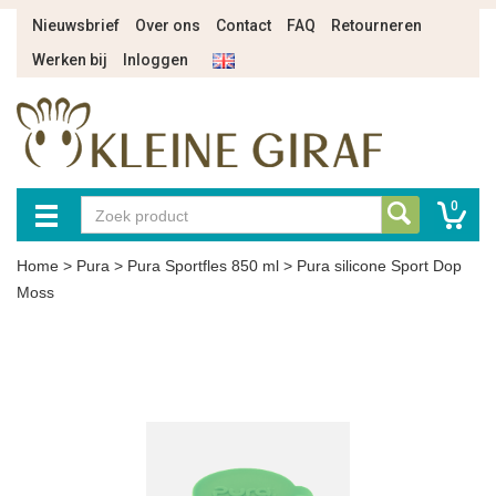
Nieuwsbrief
Over ons
Contact
FAQ
Retourneren
Werken bij
Inloggen
0
Home
>
Pura
>
Pura Sportfles 850 ml
>
Pura silicone Sport Dop
Moss