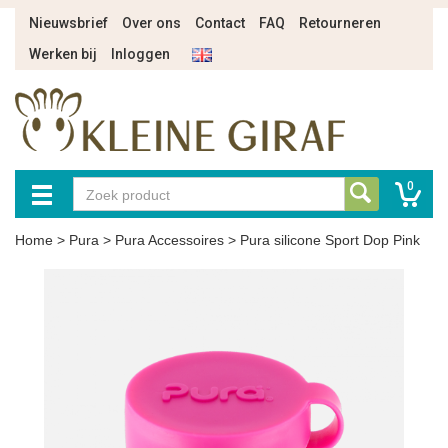
Nieuwsbrief
Over ons
Contact
FAQ
Retourneren
Werken bij
Inloggen
0
Home
>
Pura
>
Pura Accessoires
>
Pura silicone Sport Dop Pink