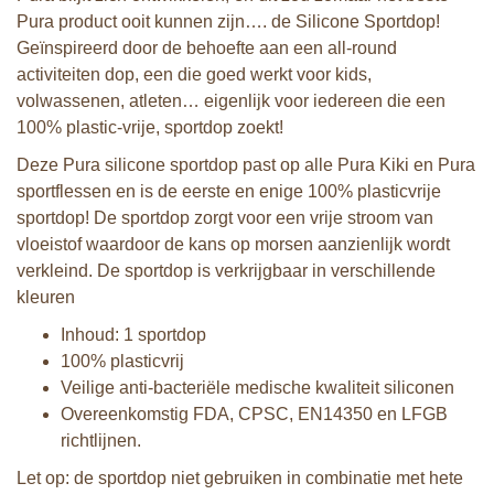
Pura product ooit kunnen zijn…. de Silicone Sportdop!
Geïnspireerd door de behoefte aan een all-round
activiteiten dop, een die goed werkt voor kids,
volwassenen, atleten… eigenlijk voor iedereen die een
100% plastic-vrije, sportdop zoekt!
Deze Pura silicone sportdop past op alle Pura Kiki en Pura
sportflessen en is de eerste en enige 100% plasticvrije
sportdop! De sportdop zorgt voor een vrije stroom van
vloeistof waardoor de kans op morsen aanzienlijk wordt
verkleind. De sportdop is verkrijgbaar in verschillende
kleuren
Inhoud: 1 sportdop
100% plasticvrij
Veilige anti-bacteriële medische kwaliteit siliconen
Overeenkomstig FDA, CPSC, EN14350 en LFGB
richtlijnen.
Let op: de sportdop niet gebruiken in combinatie met hete