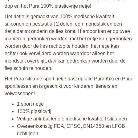
dop en het Pura 100% plasticvrije rietje!
Het rietje is gemaakt van 100% medische kwaliteit
siliconen en bestaat uit 2 delen; een mondstuk en een
rietje dat tot onderin de fles komt. Hierdoor kan er op twee
manieren gedronken worden: met het rietje kan gedronken
worden door de fles rechtop te houden, het rietje kan
echter ook verwijderd worden waardoor alleen het
mondstuk overblijft, dan kan gedronken worden door de
fles schuin te houden.
Het Pura silicone sport rietje past op alle Pura Kiki en Pura
sportflessen en is geschikt voor kinderen, tieners en
volwassenen!
1 sport rietje
100% plasticvrij
Veilige anti-bacteriële medische kwaliteit siliconen
Overeenkomstig FDA, CPSC, EN14350 en LFGB
richtlijnen.