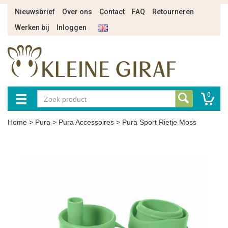
Nieuwsbrief
Over ons
Contact
FAQ
Retourneren
Werken bij
Inloggen
0
Home
>
Pura
>
Pura Accessoires
>
Pura Sport Rietje Moss