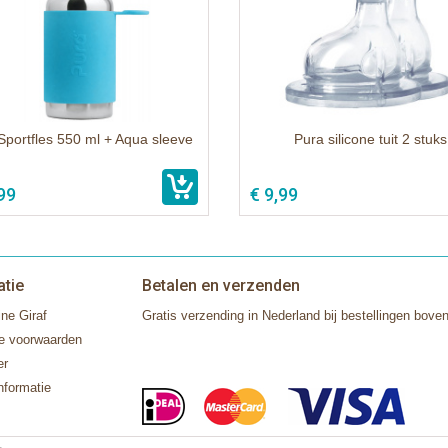
Sportfles 550 ml + Aqua sleeve
Pura silicone tuit 2 stuks
99
€ 9,99
atie
Betalen en verzenden
ne Giraf
Gratis verzending in Nederland bij bestellingen boven
e voorwaarden
er
nformatie