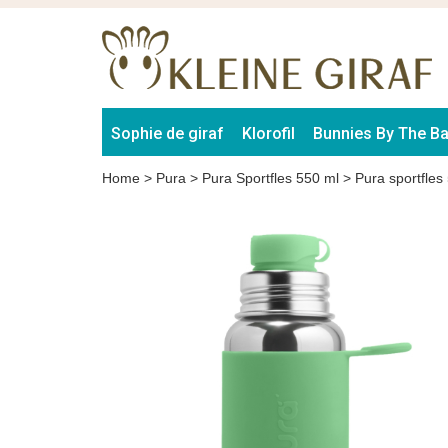
Sophie de giraf
Klorofil
Bunnies By The B
Home
>
Pura
>
Pura Sportfles 550 ml
>
Pura sportfles