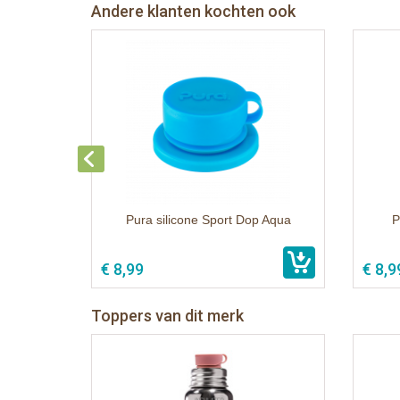
Andere klanten kochten ook
Pura silicone Sport Dop Aqua
P
€ 8,99
€ 8,9
Toppers van dit merk