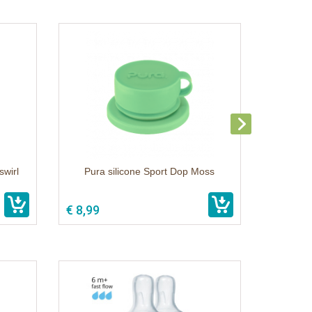
swirl
Pura silicone Sport Dop Moss
€ 8,99