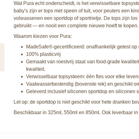
Wat Pura echt onderscheidt, is het verwisselbare topsyste
baby's zijn er tops met speen of tuit, voor peuters een ki
volwassenen een sportdop of sportrietje. De tops zijn los 
gebruikt — en nooit een complete nieuwe hoeft te kopen.
Waarom kiezen voor Pura:
MadeSafe®-gecertificeerd: onafhankelijk getest op 
100% plasticvrij
Gemaakt van roestvrij staal van food-grade kwalitei
kwaliteit.
Verwisselbaar topsysteem: één fles voor elke leven
Vaatwasserbestendig (bovenste rek) en geschikt om
Geleverd inclusief siliconen sportdop en siliconen 
Let op: de sportdop is niet geschikt voor hete dranken b
Beschikbaar in 325ml, 550ml en 850ml. Ook leverbaar in