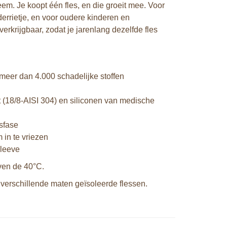
em. Je koopt één fles, en die groeit mee. Voor
nderrietje, en voor oudere kinderen en
verkrijgbaar, zodat je jarenlang dezelfde fles
meer dan 4.000 schadelijke stoffen
t (18/8-AISI 304) en siliconen van medische
sfase
 in te vriezen
sleeve
oven de 40°C.
 verschillende maten geïsoleerde flessen.