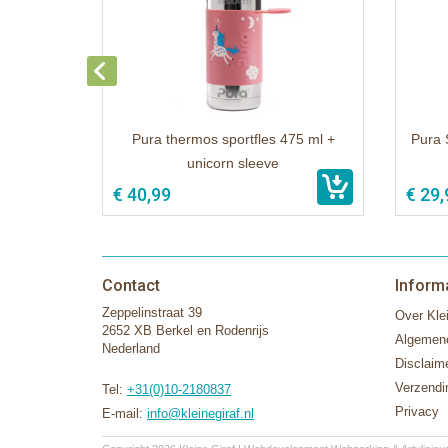
Pura thermos sportfles 475 ml +
Pura 
unicorn sleeve
€ 40,99
€ 29,
Contact
Inform
Zeppelinstraat 39
Over Klei
2652 XB Berkel en Rodenrijs
Algemen
Nederland
Disclaim
Verzendi
Tel:
+31(0)10-2180837
Privacy
E-mail:
info@kleinegiraf.nl