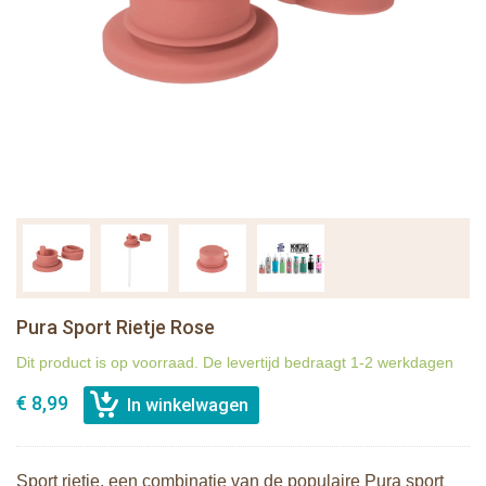
Pura Sport Rietje Rose
Dit product is op voorraad. De levertijd bedraagt 1-2 werkdagen
€ 8,99
Sport rietje, een combinatie van de populaire Pura sport