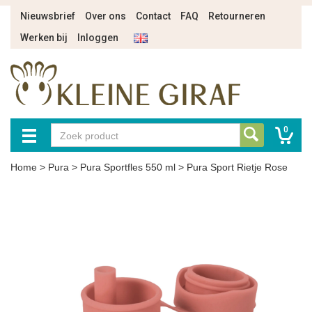
Nieuwsbrief
Over ons
Contact
FAQ
Retourneren
Werken bij
Inloggen
0
Home
>
Pura
>
Pura Sportfles 550 ml
>
Pura Sport Rietje Rose