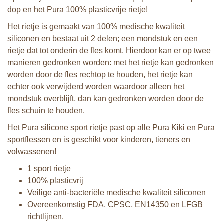
dop en het Pura 100% plasticvrije rietje!
Het rietje is gemaakt van 100% medische kwaliteit
siliconen en bestaat uit 2 delen; een mondstuk en een
rietje dat tot onderin de fles komt. Hierdoor kan er op twee
manieren gedronken worden: met het rietje kan gedronken
worden door de fles rechtop te houden, het rietje kan
echter ook verwijderd worden waardoor alleen het
mondstuk overblijft, dan kan gedronken worden door de
fles schuin te houden.
Het Pura silicone sport rietje past op alle Pura Kiki en Pura
sportflessen en is geschikt voor kinderen, tieners en
volwassenen!
1 sport rietje
100% plasticvrij
Veilige anti-bacteriële medische kwaliteit siliconen
Overeenkomstig FDA, CPSC, EN14350 en LFGB
richtlijnen.