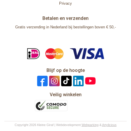
Privacy
Betalen en verzenden
Gratis verzending in Nederland bij bestellingen boven € 50,-
Blijf op de hoogte
Veilig winkelen
Copyright 2026 Kleine Giraf | Webdevelopment
Webparking
&
Artylicious