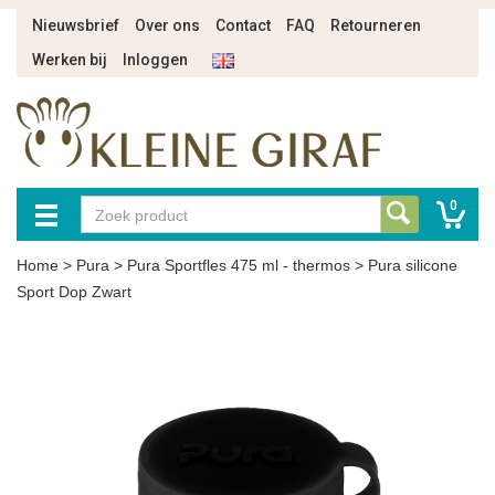
Nieuwsbrief
Over ons
Contact
FAQ
Retourneren
Werken bij
Inloggen
0
Home
>
Pura
>
Pura Sportfles 475 ml - thermos
>
Pura silicone
Sport Dop Zwart