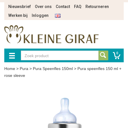
Nieuwsbrief
Over ons
Contact
FAQ
Retourneren
Werken bij
Inloggen
0
Home
>
Pura
>
Pura Speenfles 150ml
>
Pura speenfles 150 ml +
rose sleeve