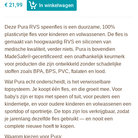
€ 21,99
Deze Pura RVS speenfles is een duurzame, 100%
plasticvrije fles voor kinderen en volwassenen. De fles is
gemaakt van hoogwaardig RVS en siliconen van
medische kwaliteit, verder niets. Pura is bovendien
MadeSafe®-gecertificeerd: een onafhankelijk keurmerk
voor producten die zijn ontwikkeld zonder schadelijke
stoffen zoals BPA, BPS, PVC, ftalaten en lood.
Wat Pura echt onderscheidt, is het verwisselbare
topsysteem. Je koopt één fles, en die groeit mee. Voor
baby's zijn er tops met speen of tuit, voor peuters een
kinderrietje, en voor oudere kinderen en volwassenen een
sportdop of sportrietje. De tops zijn los verkrijgbaar, zodat
je jarenlang dezelfde fles gebruikt — en nooit een
complete nieuwe hoeft te kopen.
Waarom kiezen voor Pura: