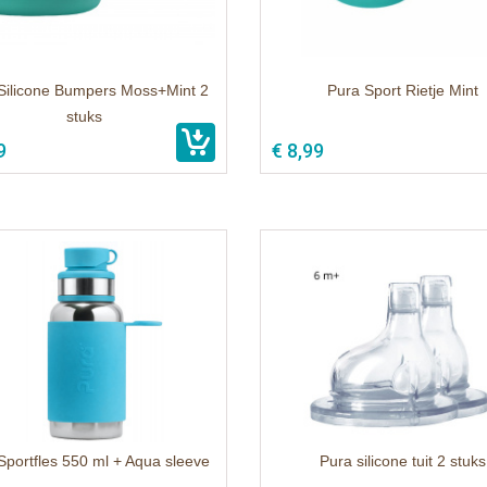
Silicone Bumpers Moss+Mint 2
Pura Sport Rietje Mint
stuks
9
€ 8,99
Sportfles 550 ml + Aqua sleeve
Pura silicone tuit 2 stuks