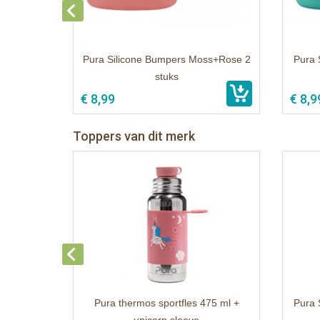
Pura Silicone Bumpers Moss+Rose 2
Pura 
stuks
€ 8,99
€ 8,9
Toppers van dit merk
Pura thermos sportfles 475 ml +
Pura 