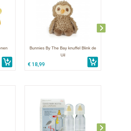
enen
Bunnies By The Bay knuffel Blink de
Uil
€ 18,99