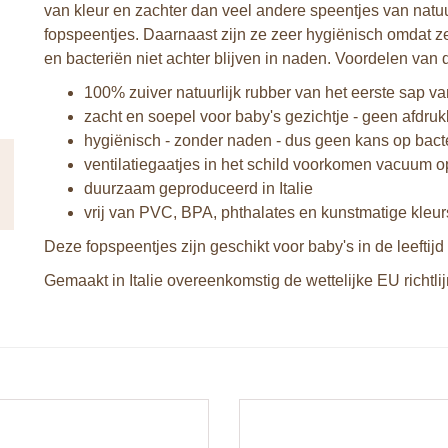
van kleur en zachter dan veel andere speentjes van natuu
fopspeentjes. Daarnaast zijn ze zeer hygiënisch omdat ze
en bacteriën niet achter blijven in naden. Voordelen van 
100% zuiver natuurlijk rubber van het eerste sap 
zacht en soepel voor baby's gezichtje - geen afdru
hygiënisch - zonder naden - dus geen kans op bact
ventilatiegaatjes in het schild voorkomen vacuum o
duurzaam geproduceerd in Italie
vrij van PVC, BPA, phthalates en kunstmatige kleur
Deze fopspeentjes zijn geschikt voor baby's in de leeftij
Gemaakt in Italie overeenkomstig de wettelijke EU richtli