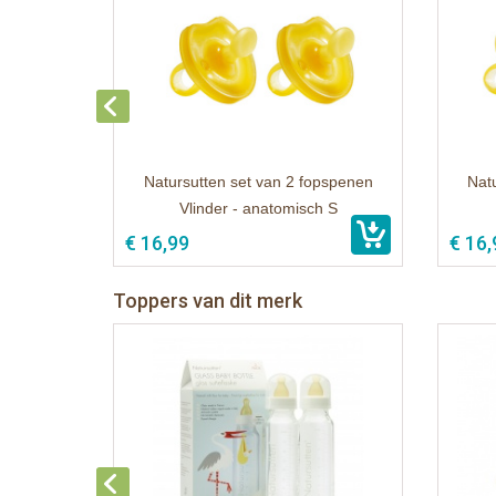
Natursutten set van 2 fopspenen
Nat
Vlinder - anatomisch S
€ 16,99
€ 16,
Toppers van dit merk