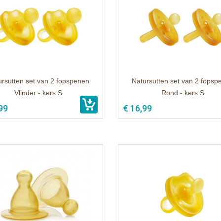
ursutten set van 2 fopspenen
Natursutten set van 2 fopsp
Vlinder - kers S
Rond - kers S
99
€ 16,99