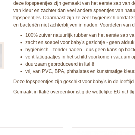
deze fopspeentjes zijn gemaakt van het eerste sap van de
van kleur en zachter dan veel andere speentjes van natuu
fopspeentjes. Daarnaast zijn ze zeer hygiënisch omdat ze
en bacteriën niet achterblijven in naden. Voordelen van 
100% zuiver natuurlijk rubber van het eerste sap 
zacht en soepel voor baby's gezichtje - geen afdru
hygiënisch - zonder naden - dus geen kans op bact
ventilatiegaatjes in het schild voorkomen vacuum o
duurzaam geproduceerd in Italië
vrij van PVC, BPA, phthalates en kunstmatige kleur
Deze fopspeentjes zijn geschikt voor baby's in de leeftijd
Gemaakt in Italië overeenkomstig de wettelijke EU richtli