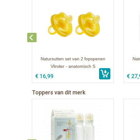
Natursutten set van 2 fopspenen
Nat
Vlinder - anatomisch S
€ 16,99
€ 27,
Toppers van dit merk