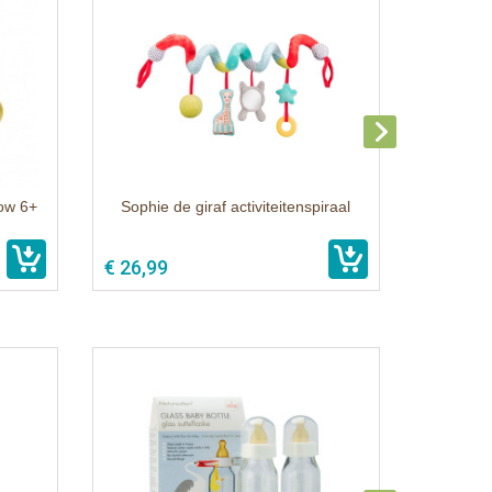
low 6+
Sophie de giraf activiteitenspiraal
€ 26,99