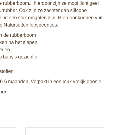
 rubberboom... hierdoor zijn ze mooi licht geel
rrubber. Ook zijn ze zachter dan silicone
 uit een stuk omgoten zijn. Hierdoor kunnen vuil
de Natursutten fopspeentjes:
van de rubberboom
kken na het slapen
eriën
p baby's gezichtje
stoffen
 0-6 maanden. Verpakt in een leuk vrolijk doosje.
jnen.