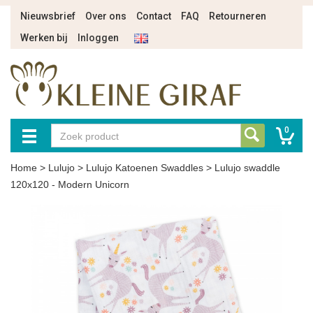
Nieuwsbrief
Over ons
Contact
FAQ
Retourneren
Werken bij
Inloggen
0
Home
>
Lulujo
>
Lulujo Katoenen Swaddles
>
Lulujo swaddle
120x120 - Modern Unicorn