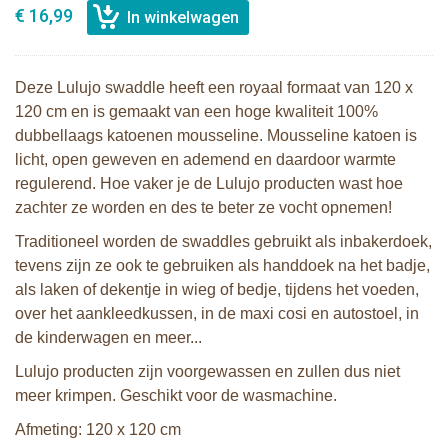
€ 16,99
Deze Lulujo swaddle heeft een royaal formaat van 120 x
120 cm en is gemaakt van een hoge kwaliteit 100%
dubbellaags katoenen mousseline. Mousseline katoen is
licht, open geweven en ademend en daardoor warmte
regulerend. Hoe vaker je de Lulujo producten wast hoe
zachter ze worden en des te beter ze vocht opnemen!
Traditioneel worden de swaddles gebruikt als inbakerdoek,
tevens zijn ze ook te gebruiken als handdoek na het badje,
als laken of dekentje in wieg of bedje, tijdens het voeden,
over het aankleedkussen, in de maxi cosi en autostoel, in
de kinderwagen en meer...
Lulujo producten zijn voorgewassen en zullen dus niet
meer krimpen. Geschikt voor de wasmachine.
Afmeting: 120 x 120 cm