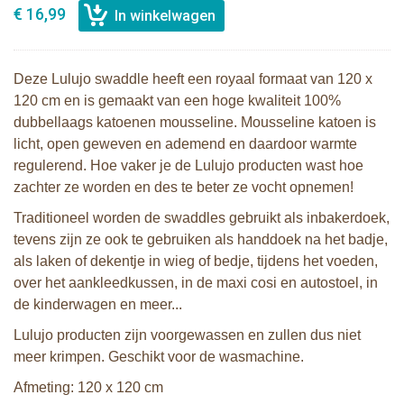
€ 16,99
Deze Lulujo swaddle heeft een royaal formaat van 120 x
120 cm en is gemaakt van een hoge kwaliteit 100%
dubbellaags katoenen mousseline. Mousseline katoen is
licht, open geweven en ademend en daardoor warmte
regulerend. Hoe vaker je de Lulujo producten wast hoe
zachter ze worden en des te beter ze vocht opnemen!
Traditioneel worden de swaddles gebruikt als inbakerdoek,
tevens zijn ze ook te gebruiken als handdoek na het badje,
als laken of dekentje in wieg of bedje, tijdens het voeden,
over het aankleedkussen, in de maxi cosi en autostoel, in
de kinderwagen en meer...
Lulujo producten zijn voorgewassen en zullen dus niet
meer krimpen. Geschikt voor de wasmachine.
Afmeting: 120 x 120 cm