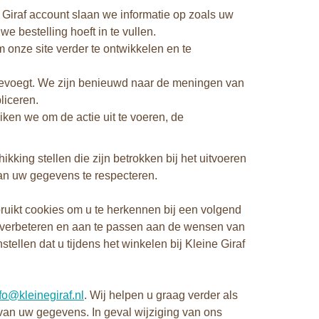
Giraf account slaan we informatie op zoals uw
e bestelling hoeft in te vullen.
onze site verder te ontwikkelen en te
 toevoegt. We zijn benieuwd naar de meningen van
liceren.
ken we om de actie uit te voeren, de
kking stellen die zijn betrokken bij het uitvoeren
van uw gegevens te respecteren.
ruikt cookies om u te herkennen bij een volgend
te verbeteren en aan te passen aan de wensen van
ellen dat u tijdens het winkelen bij Kleine Giraf
fo@kleinegiraf.nl
. Wij helpen u graag verder als
e van uw gegevens. In geval wijziging van ons