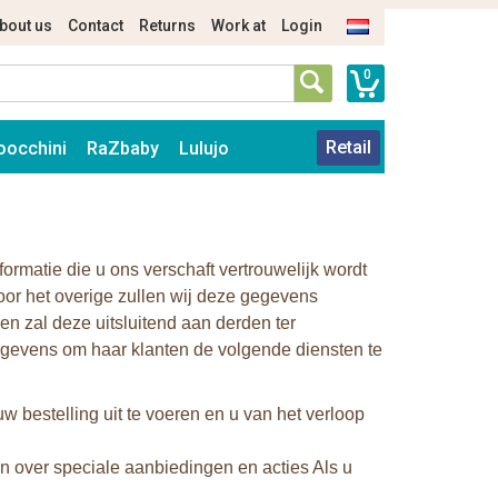
bout us
Contact
Returns
Work at
Login
0
Retail
oocchini
RaZbaby
Lulujo
formatie die u ons verschaft vertrouwelijk wordt
oor het overige zullen wij deze gegevens
n zal deze uitsluitend aan derden ter
 gegevens om haar klanten de volgende diensten te
 bestelling uit te voeren en u van het verloop
 over speciale aanbiedingen en acties Als u