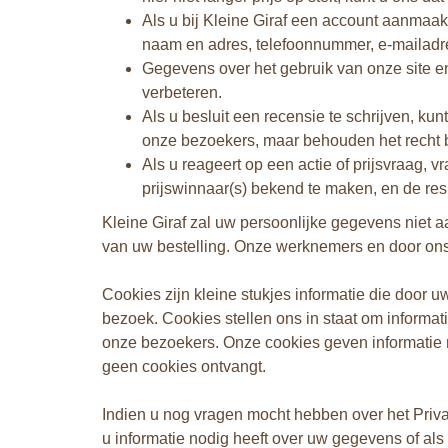
Als u bij Kleine Giraf een account aanmaa
naam en adres, telefoonnummer, e-mailadres,
Gegevens over het gebruik van onze site e
verbeteren.
Als u besluit een recensie te schrijven, k
onze bezoekers, maar behouden het recht bi
Als u reageert op een actie of prijsvraag,
prijswinnaar(s) bekend te maken, en de re
Kleine Giraf zal uw persoonlijke gegevens niet aa
van uw bestelling. Onze werknemers en door ons 
Cookies zijn kleine stukjes informatie die door
bezoek. Cookies stellen ons in staat om informa
onze bezoekers. Onze cookies geven informatie met
geen cookies ontvangt.
Indien u nog vragen mocht hebben over het Priva
u informatie nodig heeft over uw gegevens of als 