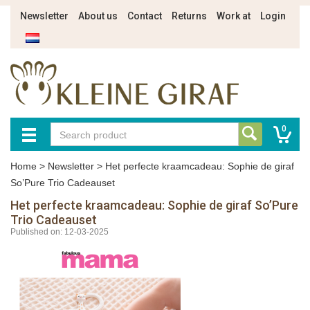
Newsletter
About us
Contact
Returns
Work at
Login
0
Home
>
Newsletter
>
Het perfecte kraamcadeau: Sophie de giraf
So’Pure Trio Cadeauset
Het perfecte kraamcadeau: Sophie de giraf So’Pure
Trio Cadeauset
Published on: 12-03-2025