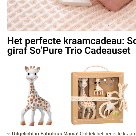
✨
Uitgelicht in Fabulous Mama!
Ontdek het perfecte kraa