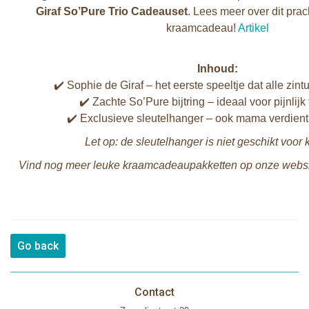
Giraf So’Pure Trio Cadeauset
. Lees meer over dit pra
kraamcadeau!
Artikel
Inhoud:
✔️ Sophie de Giraf – het eerste speeltje dat alle zint
✔️ Zachte So’Pure bijtring – ideaal voor pijnlijk
✔️ Exclusieve sleutelhanger – ook mama verdien
Let op: de sleutelhanger is niet geschikt voor 
Vind nog meer leuke kraamcadeaupakketten op onze webs
Go back
Contact