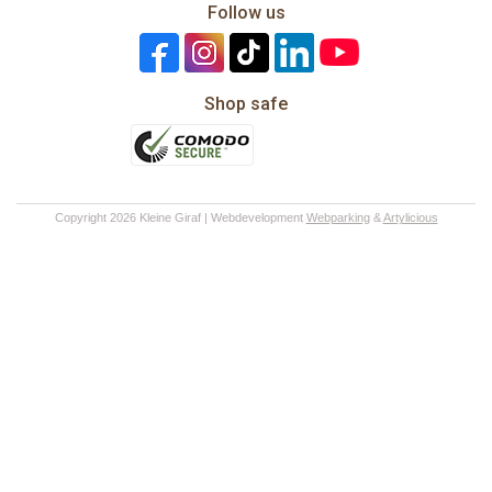
Follow us
Shop safe
Copyright 2026 Kleine Giraf | Webdevelopment
Webparking
&
Artylicious