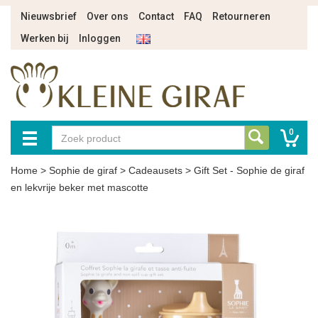
Nieuwsbrief
Over ons
Contact
FAQ
Retourneren
Werken bij
Inloggen
0
Home
>
Sophie de giraf
>
Cadeausets
>
Gift Set - Sophie de giraf
en lekvrije beker met mascotte