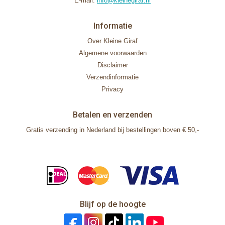
E-mail:
info@kleinegiraf.nl
Informatie
Over Kleine Giraf
Algemene voorwaarden
Disclaimer
Verzendinformatie
Privacy
Betalen en verzenden
Gratis verzending in Nederland bij bestellingen boven € 50,-
Blijf op de hoogte