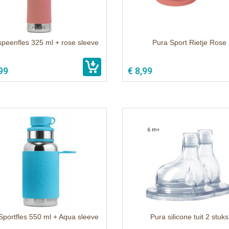
speenfles 325 ml + rose sleeve
Pura Sport Rietje Rose
99
€ 8,99
Sportfles 550 ml + Aqua sleeve
Pura silicone tuit 2 stuks