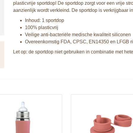
plasticvrije sportdop! De sportdop zorgt voor een vrije 
aanzienlijk wordt verkleind. De sportdop is verkrijgbaar i
Inhoud: 1 sportdop
100% plasticvrij
Veilige anti-bacteriële medische kwaliteit siliconen
Overeenkomstig FDA, CPSC, EN14350 en LFGB ric
Let op: de sportdop niet gebruiken in combinatie met hete 