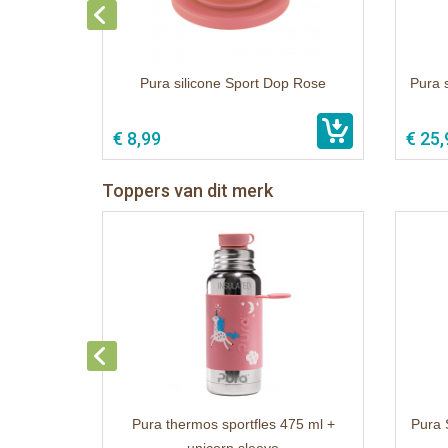
Pura silicone Sport Dop Rose
Pura 
€ 8,99
€ 25,
Toppers van dit merk
Pura thermos sportfles 475 ml +
Pura 