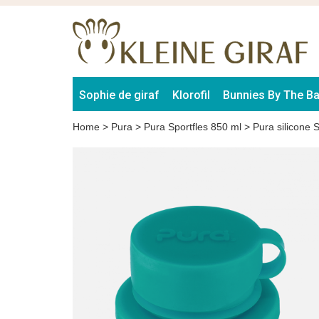
Sophie de giraf
Klorofil
Bunnies By The B
Home
>
Pura
>
Pura Sportfles 850 ml
>
Pura silicone 