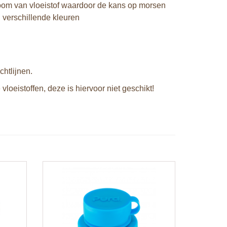
stroom van vloeistof waardoor de kans op morsen
n verschillende kleuren
htlijnen.
vloeistoffen, deze is hiervoor niet geschikt!