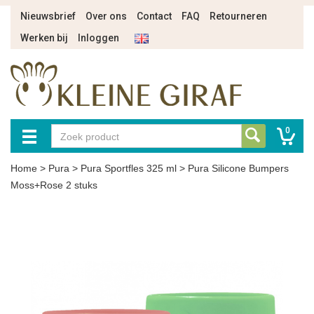
Nieuwsbrief
Over ons
Contact
FAQ
Retourneren
Werken bij
Inloggen
0
Home
>
Pura
>
Pura Sportfles 325 ml
>
Pura Silicone Bumpers
Moss+Rose 2 stuks