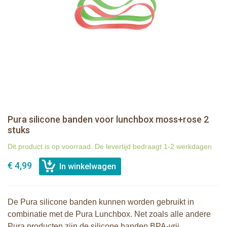
Pura silicone banden voor lunchbox moss+rose 2
stuks
Dit product is op voorraad. De levertijd bedraagt 1-2 werkdagen
€ 4,99
De Pura silicone banden kunnen worden gebruikt in
combinatie met de Pura Lunchbox. Net zoals alle andere
Pura producten zijn de silicone banden BPA-vrij,