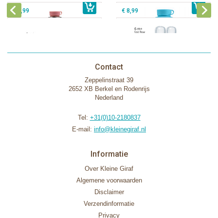
€ 9,99
€ 8,99
Contact
Zeppelinstraat 39
2652 XB Berkel en Rodenrijs
Nederland
Tel:
+31(0)10-2180837
E-mail:
info@kleinegiraf.nl
Informatie
Over Kleine Giraf
Algemene voorwaarden
Disclaimer
Verzendinformatie
Privacy