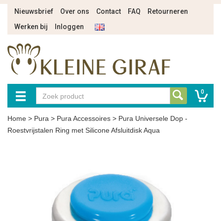
Nieuwsbrief
Over ons
Contact
FAQ
Retourneren
Werken bij
Inloggen
0
Home
>
Pura
>
Pura Accessoires
>
Pura Universele Dop -
Roestvrijstalen Ring met Silicone Afsluitdisk Aqua