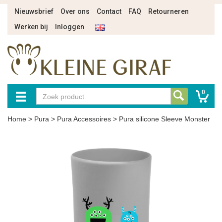
Nieuwsbrief
Over ons
Contact
FAQ
Retourneren
Werken bij
Inloggen
0
Home
>
Pura
>
Pura Accessoires
>
Pura silicone Sleeve Monster