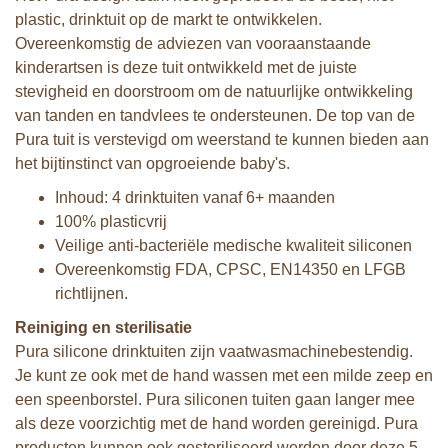
plastic, drinktuit op de markt te ontwikkelen.
Overeenkomstig de adviezen van vooraanstaande
kinderartsen is deze tuit ontwikkeld met de juiste
stevigheid en doorstroom om de natuurlijke ontwikkeling
van tanden en tandvlees te ondersteunen. De top van de
Pura tuit is verstevigd om weerstand te kunnen bieden aan
het bijtinstinct van opgroeiende baby's.
Inhoud: 4 drinktuiten vanaf 6+ maanden
100% plasticvrij
Veilige anti-bacteriële medische kwaliteit siliconen
Overeenkomstig FDA, CPSC, EN14350 en LFGB
richtlijnen.
Reiniging en sterilisatie
Pura silicone drinktuiten zijn vaatwasmachinebestendig.
Je kunt ze ook met de hand wassen met een milde zeep en
een speenborstel. Pura siliconen tuiten gaan langer mee
als deze voorzichtig met de hand worden gereinigd. Pura
producten kunnen ook gesteriliseerd worden door deze 5-