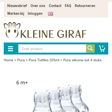
Nieuwsbrief
Over ons
Contact
FAQ
Retourneren
Werken bij
Inloggen
0
Home
>
Pura
>
Pura Tuitfles 325ml
>
Pura silicone tuit 4 stuks