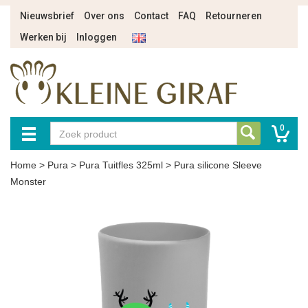
Nieuwsbrief
Over ons
Contact
FAQ
Retourneren
Werken bij
Inloggen
0
Home
>
Pura
>
Pura Tuitfles 325ml
>
Pura silicone Sleeve
Monster