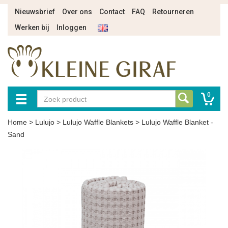
Nieuwsbrief
Over ons
Contact
FAQ
Retourneren
Werken bij
Inloggen
0
Home
>
Lulujo
>
Lulujo Waffle Blankets
>
Lulujo Waffle Blanket -
Sand