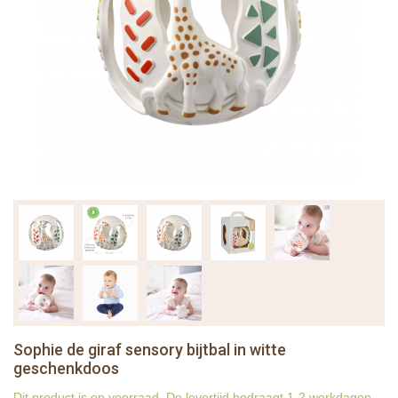
Sophie de giraf sensory bijtbal in witte
geschenkdoos
Dit product is op voorraad. De levertijd bedraagt 1-2 werkdagen