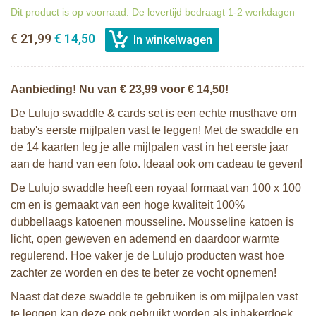
Dit product is op voorraad. De levertijd bedraagt 1-2 werkdagen
€ 21,99
€ 14,50
Aanbieding! Nu van € 23,99 voor € 14,50!
De Lulujo swaddle & cards set is een echte musthave om
baby's eerste mijlpalen vast te leggen! Met de swaddle en
de 14 kaarten leg je alle mijlpalen vast in het eerste jaar
aan de hand van een foto. Ideaal ook om cadeau te geven!
De Lulujo swaddle heeft een royaal formaat van 100 x 100
cm en is gemaakt van een hoge kwaliteit 100%
dubbellaags katoenen mousseline. Mousseline katoen is
licht, open geweven en ademend en daardoor warmte
regulerend. Hoe vaker je de Lulujo producten wast hoe
zachter ze worden en des te beter ze vocht opnemen!
Naast dat deze swaddle te gebruiken is om mijlpalen vast
te leggen kan deze ook gebruikt worden als inbakerdoek,