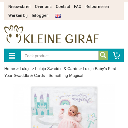
Nieuwsbrief
Over ons
Contact
FAQ
Retourneren
Werken bij
Inloggen
0
Home
>
Lulujo
>
Lulujo Swaddle & Cards
>
Lulujo Baby's First
Year Swaddle & Cards - Something Magical