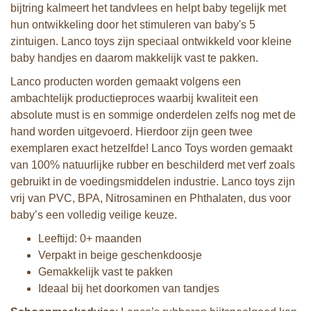
bijtring kalmeert het tandvlees en helpt baby tegelijk met
hun ontwikkeling door het stimuleren van baby's 5
zintuigen. Lanco toys zijn speciaal ontwikkeld voor kleine
baby handjes en daarom makkelijk vast te pakken.
Lanco producten worden gemaakt volgens een
ambachtelijk productieproces waarbij kwaliteit een
absolute must is en sommige onderdelen zelfs nog met de
hand worden uitgevoerd. Hierdoor zijn geen twee
exemplaren exact hetzelfde! Lanco Toys worden gemaakt
van 100% natuurlijke rubber en beschilderd met verf zoals
gebruikt in de voedingsmiddelen industrie. Lanco toys zijn
vrij van PVC, BPA, Nitrosaminen en Phthalaten, dus voor
baby’s een volledig veilige keuze.
Leeftijd: 0+ maanden
Verpakt in beige geschenkdoosje
Gemakkelijk vast te pakken
Ideaal bij het doorkomen van tandjes