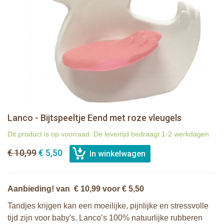
Lanco - Bijtspeeltje Eend met roze vleugels
Dit product is op voorraad. De levertijd bedraagt 1-2 werkdagen
€ 10,99
€ 5,50
Aanbieding! van € 10,99 voor € 5,50
Tandjes krijgen kan een moeilijke, pijnlijke en stressvolle
tijd zijn voor baby's. Lanco’s 100% natuurlijke rubberen