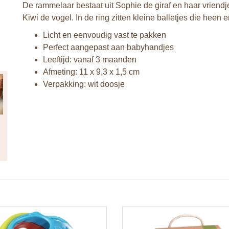
De rammelaar bestaat uit Sophie de giraf en haar vriend
Kiwi de vogel. In de ring zitten kleine balletjes die heen 
Licht en eenvoudig vast te pakken
Perfect aangepast aan babyhandjes
Leeftijd: vanaf 3 maanden
Afmeting: 11 x 9,3 x 1,5 cm
Verpakking: wit doosje