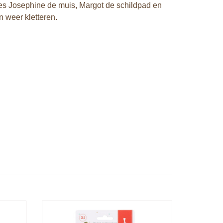
jes Josephine de muis, Margot de schildpad en
en weer kletteren.