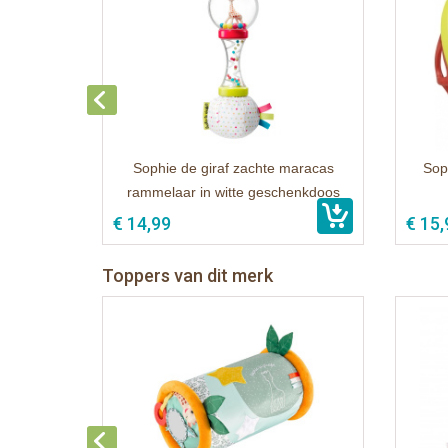
Sophie de giraf zachte maracas
Sop
rammelaar in witte geschenkdoos
€ 14,99
€ 15,
Toppers van dit merk