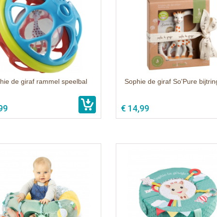
hie de giraf rammel speelbal
Sophie de giraf So'Pure bijtring
99
€ 14,99