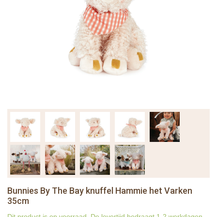
Bunnies By The Bay knuffel Hammie het Varken
35cm
Dit product is op voorraad. De levertijd bedraagt 1-2 werkdagen