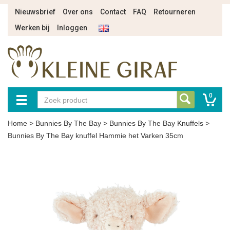
Nieuwsbrief
Over ons
Contact
FAQ
Retourneren
Werken bij
Inloggen
0
Home
>
Bunnies By The Bay
>
Bunnies By The Bay Knuffels
>
Bunnies By The Bay knuffel Hammie het Varken 35cm