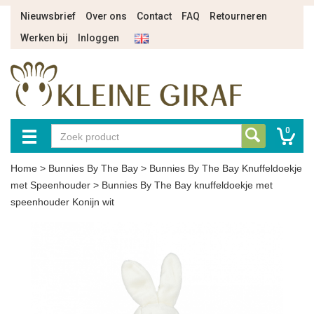
Nieuwsbrief
Over ons
Contact
FAQ
Retourneren
Werken bij
Inloggen
0
Home
>
Bunnies By The Bay
>
Bunnies By The Bay Knuffeldoekje
met Speenhouder
>
Bunnies By The Bay knuffeldoekje met
speenhouder Konijn wit