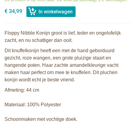
€ 34,99
Floppy Nibble Konijn groot is lief, teder en ongelofelijk
zacht, en nu schattiger dan ooit.
Dit knuffelkonijn heeft een met de hand geborduurd
gezicht, roze wangen, een grote pluizige staart en
hangende poten. Haar zachte amandelkleurige vacht
maken haar perfect om mee te knuffelen. Dit pluchen
konijn wordt echt je beste vriend.
Afmeting: 44 cm
Materiaal: 100% Polyester
Schoonmaken met vochtige doek.
Bunnies By The Bay knuffel Floppy
Bunnies By The Bay knuffel Nibble