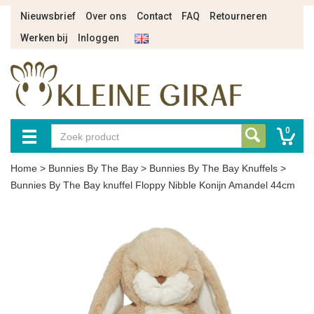
Nieuwsbrief
Over ons
Contact
FAQ
Retourneren
Werken bij
Inloggen
0
Home
>
Bunnies By The Bay
>
Bunnies By The Bay Knuffels
>
Bunnies By The Bay knuffel Floppy Nibble Konijn Amandel 44cm