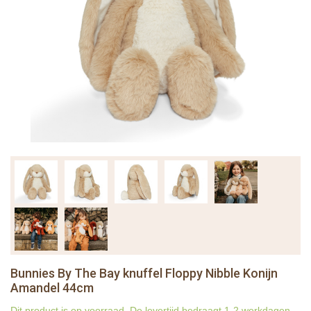
Bunnies By The Bay knuffel Floppy Nibble Konijn
Amandel 44cm
Dit product is op voorraad. De levertijd bedraagt 1-2 werkdagen