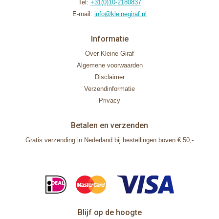
Tel:
+31(0)10-2180837
E-mail:
info@kleinegiraf.nl
Informatie
Over Kleine Giraf
Algemene voorwaarden
Disclaimer
Verzendinformatie
Privacy
Betalen en verzenden
Gratis verzending in Nederland bij bestellingen boven € 50,-
Blijf op de hoogte