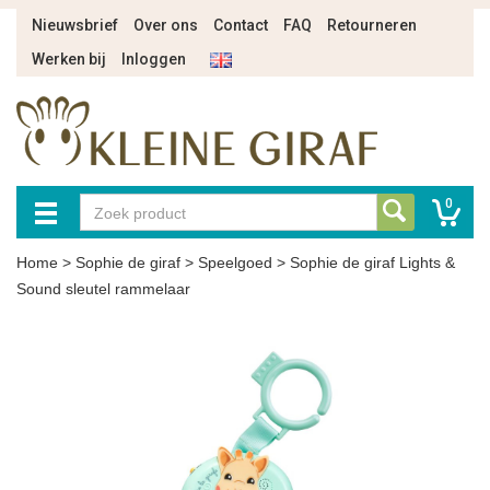
Nieuwsbrief
Over ons
Contact
FAQ
Retourneren
Werken bij
Inloggen
0
Home
>
Sophie de giraf
>
Speelgoed
>
Sophie de giraf Lights &
Sound sleutel rammelaar