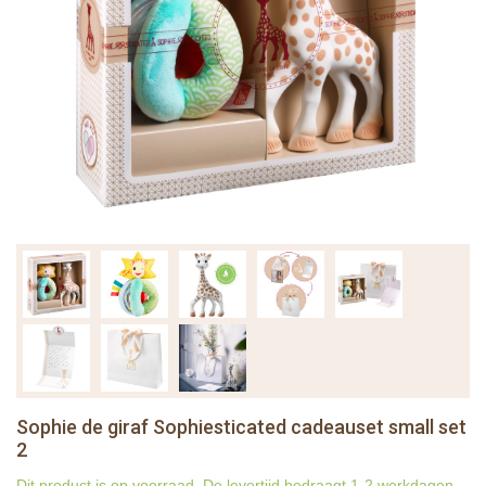
Sophie de giraf Sophiesticated cadeauset small set
2
Dit product is op voorraad. De levertijd bedraagt 1-2 werkdagen