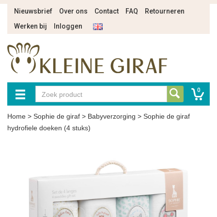
Nieuwsbrief
Over ons
Contact
FAQ
Retourneren
Werken bij
Inloggen
0
Home
>
Sophie de giraf
>
Babyverzorging
>
Sophie de giraf
hydrofiele doeken (4 stuks)