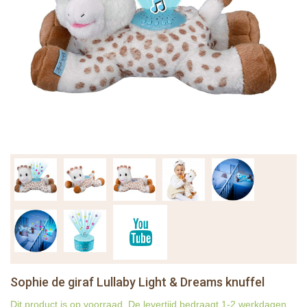
Sophie de giraf Lullaby Light & Dreams knuffel
Dit product is op voorraad. De levertijd bedraagt 1-2 werkdagen