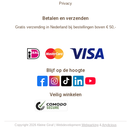
Privacy
Betalen en verzenden
Gratis verzending in Nederland bij bestellingen boven € 50,-
Blijf op de hoogte
Veilig winkelen
Copyright 2026 Kleine Giraf | Webdevelopment
Webparking
&
Artylicious