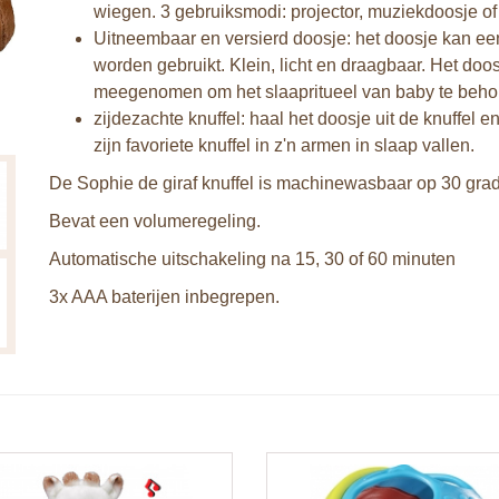
wiegen. 3 gebruiksmodi: projector, muziekdoosje of 
Uitneembaar en versierd doosje: het doosje kan ee
worden gebruikt. Klein, licht en draagbaar. Het d
meegenomen om het slaapritueel van baby te beh
zijdezachte knuffel: haal het doosje uit de knuffel e
zijn favoriete knuffel in z'n armen in slaap vallen.
De Sophie de giraf knuffel is machinewasbaar op 30 gra
Bevat een volumeregeling.
Automatische uitschakeling na 15, 30 of 60 minuten
3x AAA baterijen inbegrepen.