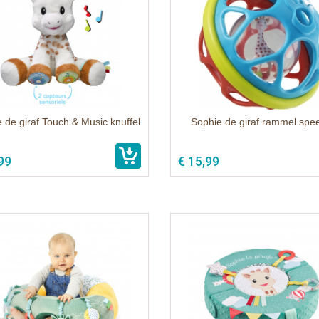
 de giraf Touch & Music knuffel
Sophie de giraf rammel spee
99
€ 15,99