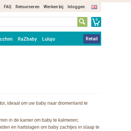
FAQ
Retourneren
Werken bij
Inloggen
0
Retail
cchini
RaZbaby
Lulujo
ctor, ideaal om uw baby naar dromenland te
sterren in de kamer om baby te kalmeren;
iden en hartslagen om baby zachtjes in slaap te