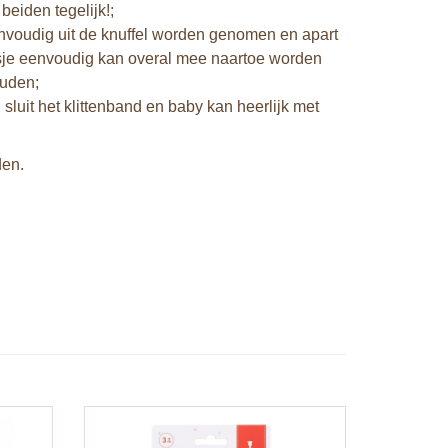
beiden tegelijk!;
nvoudig uit de knuffel worden genomen en apart
oosje eenvoudig kan overal mee naartoe worden
ouden;
n sluit het klittenband en baby kan heerlijk met
den.