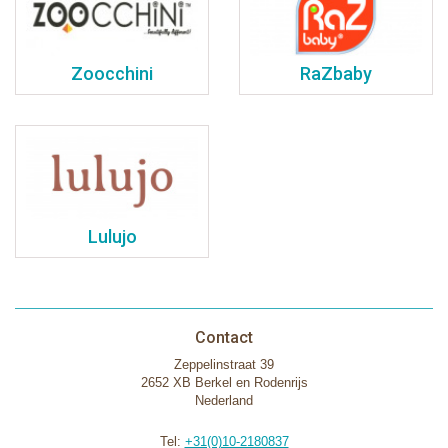
Zoocchini
RaZbaby
Lulujo
Contact
Zeppelinstraat 39
2652 XB Berkel en Rodenrijs
Nederland
Tel:
+31(0)10-2180837