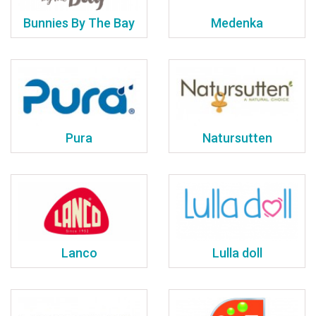
Bunnies By The Bay
Medenka
Pura
Natursutten
Lanco
Lulla doll