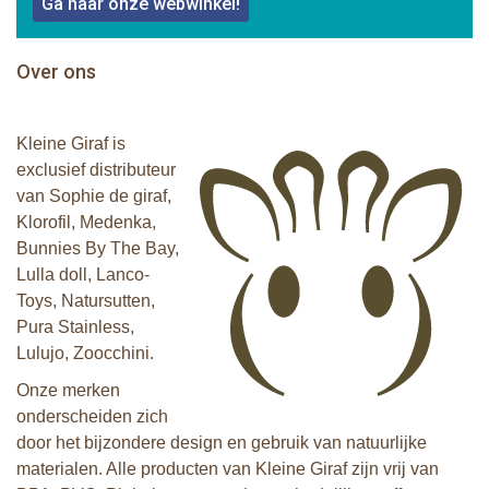
Ga naar onze webwinkel!
Over ons
Kleine Giraf is
exclusief distributeur
van Sophie de giraf,
Klorofil, Medenka,
Bunnies By The Bay,
Lulla doll, Lanco-
Toys, Natursutten,
Pura Stainless,
Lulujo, Zoocchini.
Onze merken
onderscheiden zich
door het bijzondere design en gebruik van natuurlijke
materialen. Alle producten van Kleine Giraf zijn vrij van