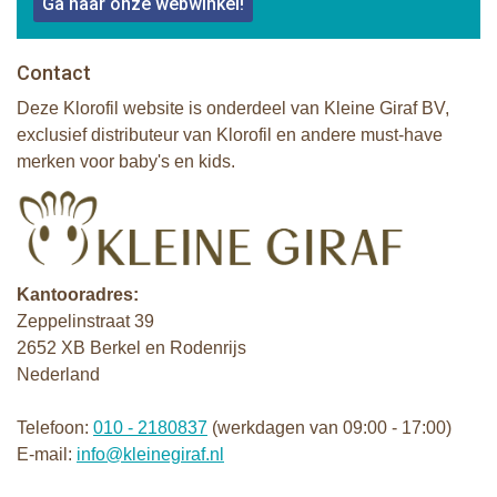
Ga naar onze webwinkel!
Contact
Deze Klorofil website is onderdeel van Kleine Giraf BV,
exclusief distributeur van Klorofil en andere must-have
merken voor baby's en kids.
Kantooradres:
Zeppelinstraat 39
2652 XB Berkel en Rodenrijs
Nederland
Telefoon:
010 - 2180837
(werkdagen van 09:00 - 17:00)
E-mail:
info@kleinegiraf.nl