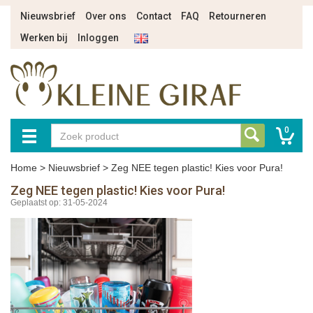
Nieuwsbrief
Over ons
Contact
FAQ
Retourneren
Werken bij
Inloggen
0
Home
>
Nieuwsbrief
>
Zeg NEE tegen plastic! Kies voor Pura!
Zeg NEE tegen plastic! Kies voor Pura!
Geplaatst op: 31-05-2024