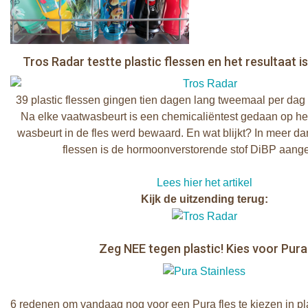
Tros Radar testte plastic flessen en het resultaat i
39 plastic flessen gingen tien dagen lang tweemaal per dag
Na elke vaatwasbeurt is een chemicaliëntest gedaan op het
wasbeurt in de fles werd bewaard. En wat blijkt? In meer dan
flessen is de hormoonverstorende stof DiBP aange
Lees hier het artikel
Kijk de uitzending terug:
Zeg NEE tegen plastic! Kies voor Pura
6 redenen om vandaag nog voor een Pura fles te kiezen in pl