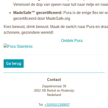
Verwissel de dop van speen naar tuit naar rietje en naar
MadeSafe™ gecertificeerd:
Pura is de enige fles ter
gecertificeerd door MadeSafe.org
Kies bewust, drink bewust. Maak de switch naar Pura en draa
schonere, gezondere wereld!
Ontdek Pura
Ga terug
Contact
Zeppelinstraat 39
2652 XB Berkel en Rodenrijs
Nederland
Tel:
+31(0)10-2180837