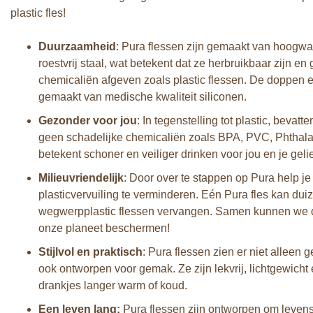
plastic fles!
Duurzaamheid
: Pura flessen zijn gemaakt van hoogwaa
roestvrij staal, wat betekent dat ze herbruikbaar zijn en
chemicaliën afgeven zoals plastic flessen. De doppen e
gemaakt van medische kwaliteit siliconen.
Gezonder voor jou
: In tegenstelling tot plastic, bevatt
geen schadelijke chemicaliën zoals BPA, PVC, Phthalat
betekent schoner en veiliger drinken voor jou en je geli
Milieuvriendelijk
: Door over te stappen op Pura help j
plasticvervuiling te verminderen. Eén Pura fles kan du
wegwerpplastic flessen vervangen. Samen kunnen we 
onze planeet beschermen!
Stijlvol en praktisch
: Pura flessen zien er niet alleen g
ook ontworpen voor gemak. Ze zijn lekvrij, lichtgewicht
drankjes langer warm of koud.
Een leven lang:
Pura flessen zijn ontworpen om leven