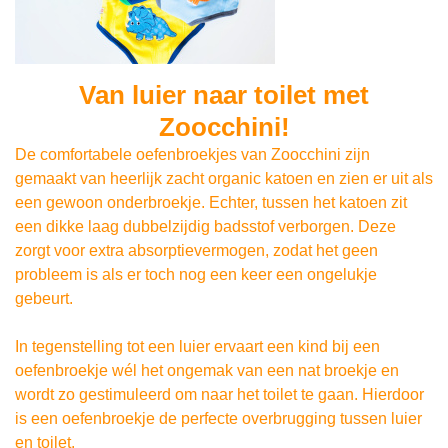
Van luier naar toilet met
Zoocchini!
De comfortabele oefenbroekjes van Zoocchini zijn
gemaakt van heerlijk zacht organic katoen en zien er uit als
een gewoon onderbroekje. Echter, tussen het katoen zit
een dikke laag dubbelzijdig badsstof verborgen. Deze
zorgt voor extra absorptievermogen, zodat het geen
probleem is als er toch nog een keer een ongelukje
gebeurt.
In tegenstelling tot een luier ervaart een kind bij een
oefenbroekje wél het ongemak van een nat broekje en
wordt zo gestimuleerd om naar het toilet te gaan. Hierdoor
is een oefenbroekje de perfecte overbrugging tussen luier
en toilet.