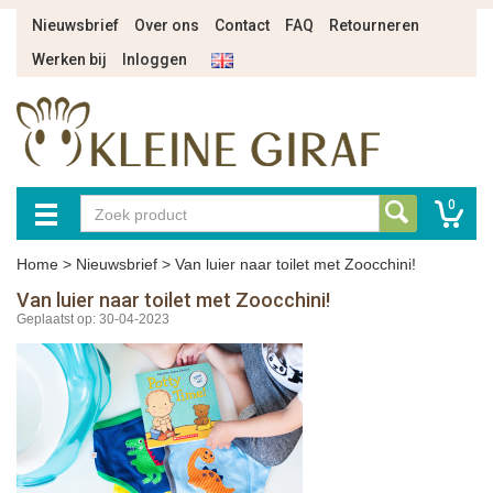
Nieuwsbrief
Over ons
Contact
FAQ
Retourneren
Werken bij
Inloggen
0
Home
>
Nieuwsbrief
>
Van luier naar toilet met Zoocchini!
Van luier naar toilet met Zoocchini!
Geplaatst op: 30-04-2023