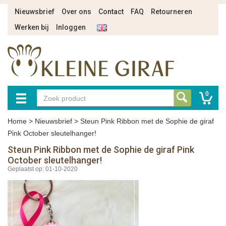
Nieuwsbrief
Over ons
Contact
FAQ
Retourneren
Werken bij
Inloggen
0
Home
>
Nieuwsbrief
>
Steun Pink Ribbon met de Sophie de giraf
Pink October sleutelhanger!
Steun Pink Ribbon met de Sophie de giraf Pink
October sleutelhanger!
Geplaatst op: 01-10-2020