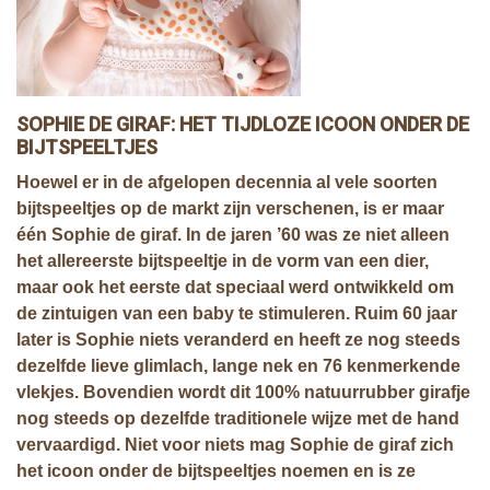
SOPHIE DE GIRAF: HET TIJDLOZE ICOON ONDER DE
BIJTSPEELTJES
Hoewel er in de afgelopen decennia al vele soorten
bijtspeeltjes op de markt zijn verschenen, is er maar
één Sophie de giraf. In de jaren ’60 was ze niet alleen
het allereerste bijtspeeltje in de vorm van een dier,
maar ook het eerste dat speciaal werd ontwikkeld om
de zintuigen van een baby te stimuleren. Ruim 60 jaar
later is Sophie niets veranderd en heeft ze nog steeds
dezelfde lieve glimlach, lange nek en 76 kenmerkende
vlekjes. Bovendien wordt dit 100% natuurrubber girafje
nog steeds op dezelfde traditionele wijze met de hand
vervaardigd. Niet voor niets mag Sophie de giraf zich
het icoon onder de bijtspeeltjes noemen en is ze