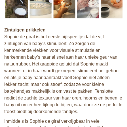
Zintuigen prikkelen
Sophie de giraf is het eerste bijtspeeltje dat de vijf
zintuigen van baby’s stimuleert. Zo zorgen de
kenmerkende vlekken voor visuele stimulatie en
herkennen baby’s haar al snel aan haar unieke geur van
natuurrubber. Het grappige geluid dat Sophie maakt
wanneer er in haar wordt geknepen, stimuleert het gehoor
en als je baby haar aanraakt voelt Sophie niet alleen
lekker zacht, maar ook stroef, zodat ze voor kleine
babyhandjes makkelijk is om vast te pakken. Tenslotte
nodigt de zachte textuur van haar oren, hoorns en benen je
baby uit om er heerlijk op te bijten, waardoor ze de perfecte
troost biedt bij doorkomende tandjes.
Inmiddels is Sophie de giraf verkrijgbaar in vele