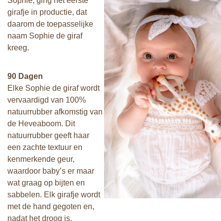
Sophie, ging het eerste
girafje in productie, dat
daarom de toepasselijke
naam Sophie de giraf
kreeg.
90 Dagen
Elke Sophie de giraf wordt
vervaardigd van 100%
natuurrubber afkomstig van
de Heveaboom. Dit
natuurrubber geeft haar
een zachte textuur en
kenmerkende geur,
waardoor baby’s er maar
wat graag op bijten en
sabbelen. Elk girafje wordt
met de hand gegoten en,
nadat het droog is,