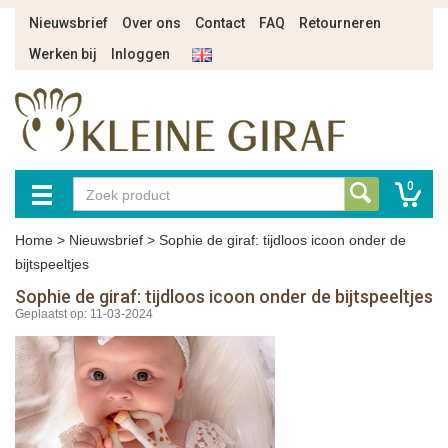
Nieuwsbrief
Over ons
Contact
FAQ
Retourneren
Werken bij
Inloggen
0
Home
>
Nieuwsbrief
>
Sophie de giraf: tijdloos icoon onder de
bijtspeeltjes
Sophie de giraf: tijdloos icoon onder de bijtspeeltjes
Geplaatst op: 11-03-2024