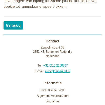
uitvoeringen: van bijtring tot zachte pluche knuffel en van
boekje tot rammelaar of speelblokken.
Ga terug
Contact
Zeppelinstraat 39
2652 XB Berkel en Rodenrijs
Nederland
Tel:
+31(0)10-2180837
E-mail:
info@kleinegiraf.nl
Informatie
Over Kleine Giraf
Algemene voorwaarden
Disclaimer