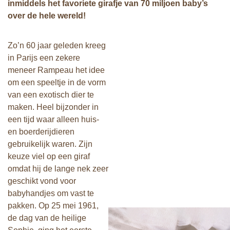
inmiddels het favoriete girafje van 70 miljoen baby’s
over de hele wereld!
Zo’n 60 jaar geleden kreeg
in Parijs een zekere
meneer Rampeau het idee
om een speeltje in de vorm
van een exotisch dier te
maken. Heel bijzonder in
een tijd waar alleen huis-
en boerderijdieren
gebruikelijk waren. Zijn
keuze viel op een giraf
omdat hij de lange nek zeer
geschikt vond voor
babyhandjes om vast te
pakken. Op 25 mei 1961,
de dag van de heilige