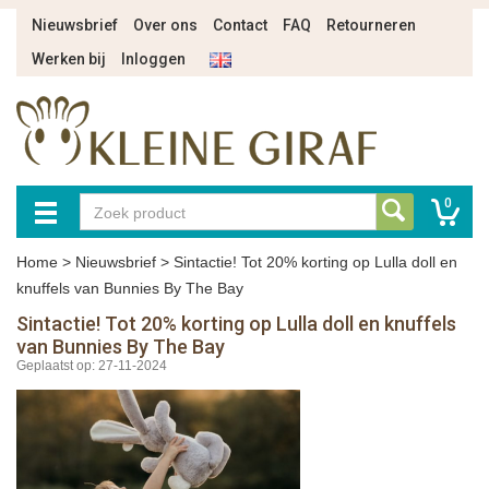
Nieuwsbrief
Over ons
Contact
FAQ
Retourneren
Werken bij
Inloggen
0
Home
>
Nieuwsbrief
>
Sintactie! Tot 20% korting op Lulla doll en
knuffels van Bunnies By The Bay
Sintactie! Tot 20% korting op Lulla doll en knuffels
van Bunnies By The Bay
Geplaatst op: 27-11-2024