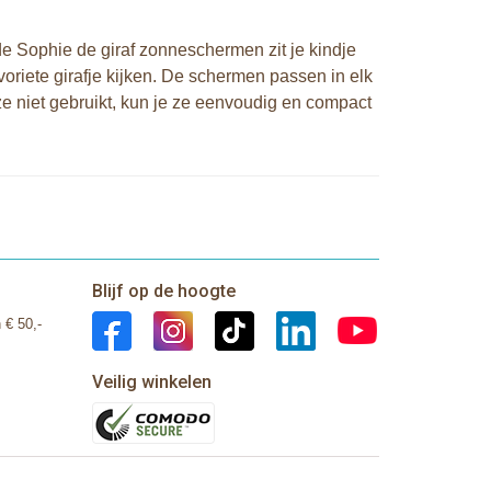
t de Sophie de giraf zonneschermen zit je kindje
voriete girafje kijken. De schermen passen in elk
ze niet gebruikt, kun je ze eenvoudig en compact
Blijf op de hoogte
 € 50,-
Veilig winkelen