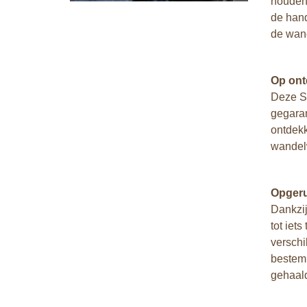
houden:
de hand
de wand
Op ont
Deze So
gegaran
ontdekk
wandel
Opgeru
Dankzij
tot iet
verschi
bestem
gehaal