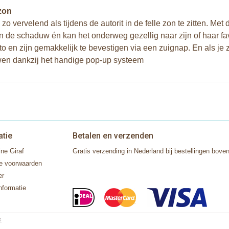
zon
s zo vervelend als tijdens de autorit in de felle zon te zitten. Me
in de schaduw én kan het onderweg gezellig naar zijn of haar fa
to en zijn gemakkelijk te bevestigen via een zuignap. En als je 
en dankzij het handige pop-up systeem
atie
Betalen en verzenden
ne Giraf
Gratis verzending in Nederland bij bestellingen boven
e voorwaarden
er
nformatie
s