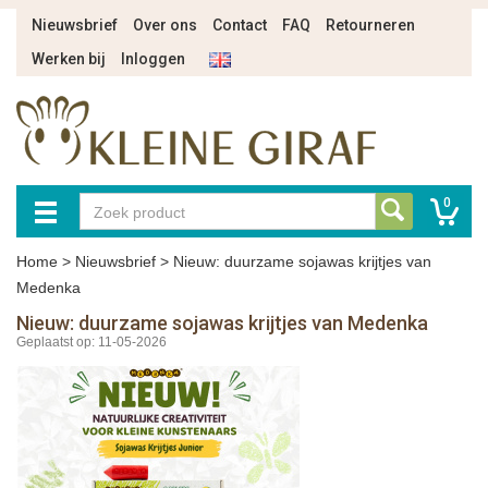
Nieuwsbrief
Over ons
Contact
FAQ
Retourneren
Werken bij
Inloggen
0
Home
>
Nieuwsbrief
>
Nieuw: duurzame sojawas krijtjes van
Medenka
Nieuw: duurzame sojawas krijtjes van Medenka
Geplaatst op: 11-05-2026