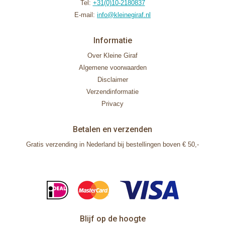
Tel:
+31(0)10-2180837
E-mail:
info@kleinegiraf.nl
Informatie
Over Kleine Giraf
Algemene voorwaarden
Disclaimer
Verzendinformatie
Privacy
Betalen en verzenden
Gratis verzending in Nederland bij bestellingen boven € 50,-
Blijf op de hoogte