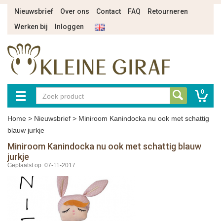
Nieuwsbrief
Over ons
Contact
FAQ
Retourneren
Werken bij
Inloggen
0
Home
>
Nieuwsbrief
>
Miniroom Kanindocka nu ook met schattig
blauw jurkje
Miniroom Kanindocka nu ook met schattig blauw
jurkje
Geplaatst op: 07-11-2017